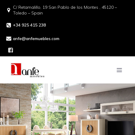
C/ Retamalillo, 19 San Pablo de los Montes , 45120 –
Toledo – Spain
+34 925 415 238
anfe@anfemuebles.com