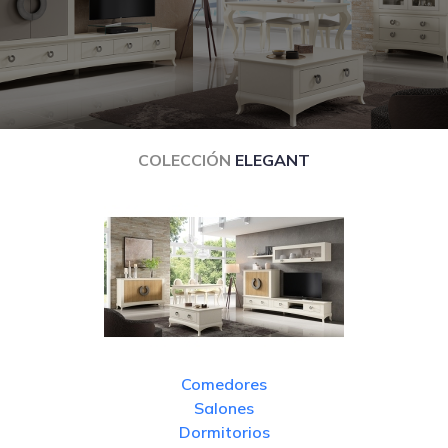
COLECCIÓN
ELEGANT
Comedores
Salones
Dormitorios