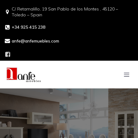
C/ Retamalillo, 19 San Pablo de los Montes , 45120 –
Toledo – Spain
+34 925 415 238
anfe@anfemuebles.com