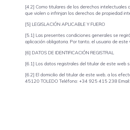
[4.2] Como titulares de los derechos intelectuales
que violen o infrinjan los derechos de propiedad inte
[5] LEGISLACIÓN APLICABLE Y FUERO
[5.1] Las presentes condiciones generales se regirá
aplicación obligatoria. Por tanto, el usuario de e
[6] DATOS DE IDENTIFICACIÓN REGISTRAL
[6.1] Los datos registrales del titular de este web
[6.2] El domicilio del titular de este web, a los e
45120 TOLEDO Teléfono: +34 925 415 238 Email