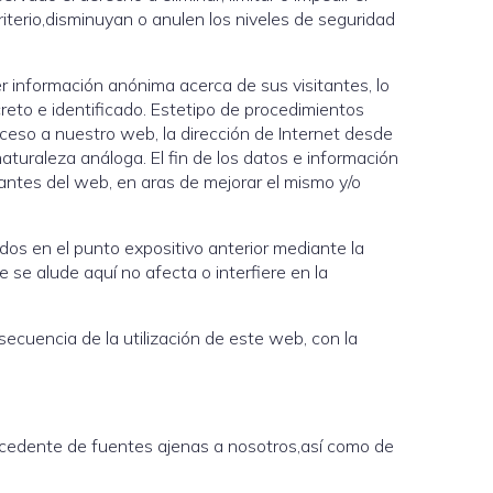
iterio,disminuyan o anulen los niveles de seguridad
 información anónima acerca de sus visitantes, lo
reto e identificado. Estetipo de procedimientos
ceso a nuestro web, la dirección de Internet desde
naturaleza análoga. El fin de los datos e información
tantes del web, en aras de mejorar el mismo y/o
dos en el punto expositivo anterior mediante la
 se alude aquí no afecta o interfiere en la
ecuencia de la utilización de este web, con la
rocedente de fuentes ajenas a nosotros,así como de