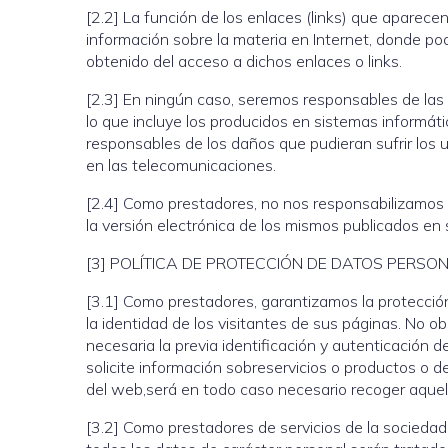
[2.2] La función de los enlaces (links) que aparece
información sobre la materia en Internet, donde po
obtenido del acceso a dichos enlaces o links.
[2.3] En ningún caso, seremos responsables de las p
lo que incluye los producidos en sistemas informáti
responsables de los daños que pudieran sufrir los 
en las telecomunicaciones.
[2.4] Como prestadores, no nos responsabilizamos 
la versión electrónica de los mismos publicados e
[3] POLÍTICA DE PROTECCIÓN DE DATOS PERSO
[3.1] Como prestadores, garantizamos la protecció
la identidad de los visitantes de sus páginas. No obs
necesaria la previa identificación y autenticación d
solicite información sobreservicios o productos o d
del web,será en todo caso necesario recoger aquel
[3.2] Como prestadores de servicios de la sociedad