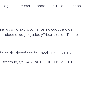
nes legales que correspondan contra los usuarios
uier otra no explícitamente indicadapero de
tiéndose a los Juzgados yTribunales de Toledo.
ódigo de Identificación Fiscal: B-45.070.075
te: C/ Retamillo, s/n SAN PABLO DE LOS MONTES