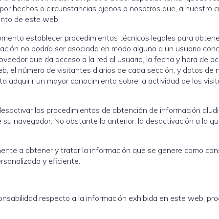
por hechos o circunstancias ajenos a nosotros que, a nuestro cr
nto de este web.
mento establecer procedimientos técnicos legales para obtener
rmación no podría ser asociada en modo alguno a un usuario conc
eedor que da acceso a la red al usuario, la fecha y hora de ac
web, el número de visitantes diarios de cada sección, y datos de 
ta adquirir un mayor conocimiento sobre la actividad de los visi
desactivar los procedimientos de obtención de información aludi
su navegador. No obstante lo anterior, la desactivación a la que
mente a obtener y tratar la información que se genere como cons
rsonalizada y eficiente.
onsabilidad respecto a la información exhibida en este web, p