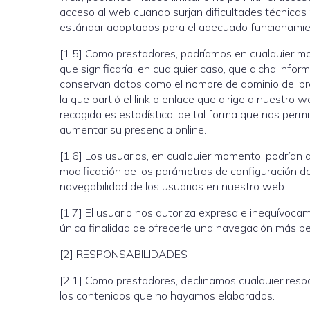
acceso al web cuando surjan dificultades técnicas 
estándar adoptados para el adecuado funcionamie
[1.5] Como prestadores, podríamos en cualquier mo
que significaría, en cualquier caso, que dicha info
conservan datos como el nombre de dominio del prov
la que partió el link o enlace que dirige a nuestro 
recogida es estadístico, de tal forma que nos permi
aumentar su presencia online.
[1.6] Los usuarios, en cualquier momento, podrían 
modificación de los parámetros de configuración de 
navegabilidad de los usuarios en nuestro web.
[1.7] El usuario nos autoriza expresa e inequívoca
única finalidad de ofrecerle una navegación más pe
[2] RESPONSABILIDADES
[2.1] Como prestadores, declinamos cualquier resp
los contenidos que no hayamos elaborados.