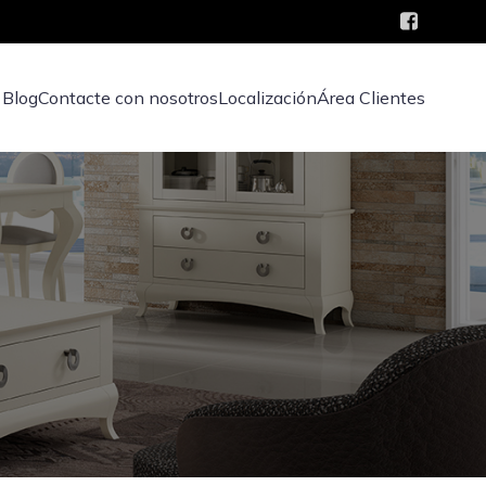
Blog
Contacte con nosotros
Localización
Área Clientes