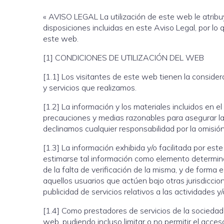
« AVISO LEGAL La utilización de este web le atribuy
disposiciones incluidas en este Aviso Legal, por lo
este web.
[1] CONDICIONES DE UTILIZACIÓN DEL WEB
[1.1] Los visitantes de este web tienen la consider
y servicios que realizamos.
[1.2] La información y los materiales incluidos en
precauciones y medias razonables para asegurar la 
declinamos cualquier responsabilidad por la omisió
[1.3] La información exhibida y/o facilitada por est
estimarse tal información como elemento determina
de la falta de verificación de la misma, y de form
aquellos usuarios que actúen bajo otras jurisdiccio
publicidad de servicios relativos a las actividades y
[1.4] Como prestadores de servicios de la sociedad 
web, pudiendo incluso limitar o no permitir el acces