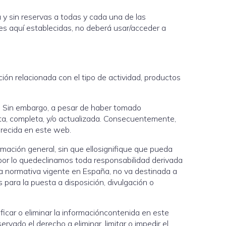
 y sin reservas a todas y cada una de las
nes aquí establecidas, no deberá usar/acceder a
ión relacionada con el tipo de actividad, productos
s. Sin embargo, a pesar de haber tomado
cta, completa, y/o actualizada. Consecuentemente,
arecida en este web.
ormación general, sin que ellosignifique que pueda
por lo quedeclinamos toda responsabilidad derivada
 la normativa vigente en España, no va destinada a
 para la puesta a disposición, divulgación o
ficar o eliminar la informacióncontenida en este
rvado el derecho a eliminar, limitar o impedir el