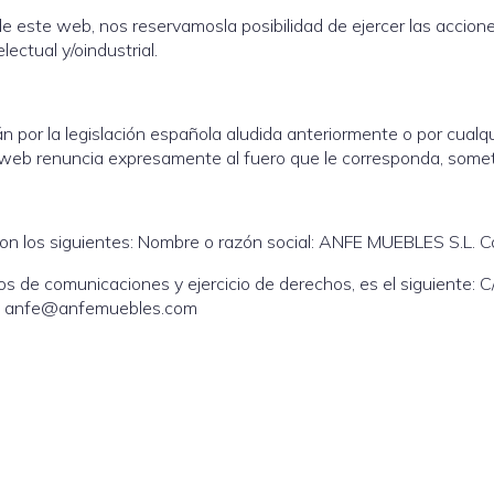
 de este web, nos reservamosla posibilidad de ejercer las accio
lectual y/oindustrial.
n por la legislación española aludida anteriormente o por cualq
ste web renuncia expresamente al fuero que le corresponda, some
 son los siguientes: Nombre o razón social: ANFE MUEBLES S.L. C
fectos de comunicaciones y ejercicio de derechos, es el siguien
: anfe@anfemuebles.com