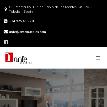
C/ Retamalillo, 19 San Pablo de los Montes , 45120 –
Toledo – Spain
+34 925 415 238
anfe@anfemuebles.com